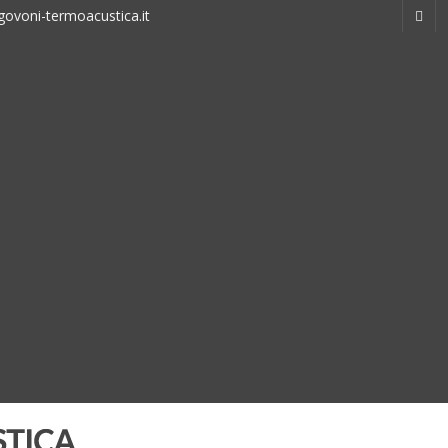
ovoni-termoacustica.it