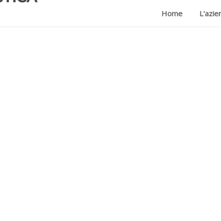
Home
L'azie