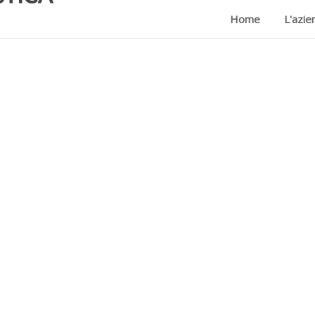
Home
L'azie