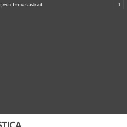
ovoni-termoacustica.it