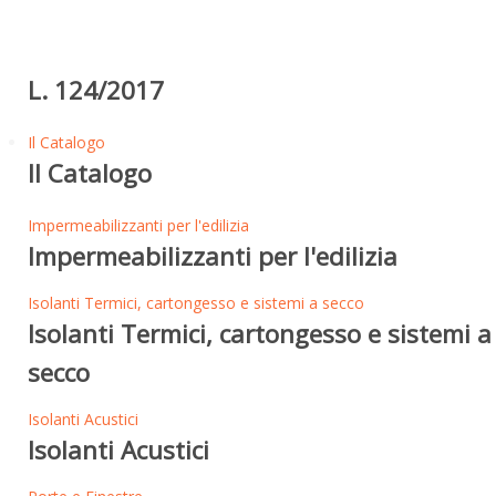
L. 124/2017
Il Catalogo
Il Catalogo
Impermeabilizzanti per l'edilizia
Impermeabilizzanti per l'edilizia
Isolanti Termici, cartongesso e sistemi a secco
Isolanti Termici, cartongesso e sistemi a
secco
Isolanti Acustici
Isolanti Acustici