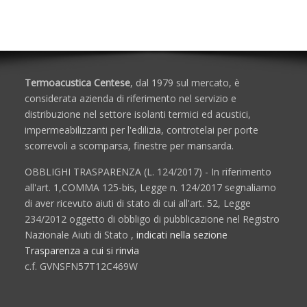
Termoacustica Centese
, dal 1979 sul mercato, è
considerata azienda di riferimento nel servizio e
distribuzione nel settore isolanti termici ed acustici,
impermeabilizzanti per l'edilizia, controtelai per porte
scorrevoli a scomparsa, finestre per mansarda.
OBBLIGHI TRASPARENZA (L. 124/2017) - In riferimento
all'art. 1,COMMA 125-bis, Legge n. 124/2017 segnaliamo
di aver ricevuto aiuti di stato di cui all'art. 52, Legge
234/2012 oggetto di obbligo di pubblicazione nel Registro
Nazionale Aiuti di Stato ,
indicati nella sezione
Trasparenza a cui si rinvia
c.f. GVNSFN57T12C469W