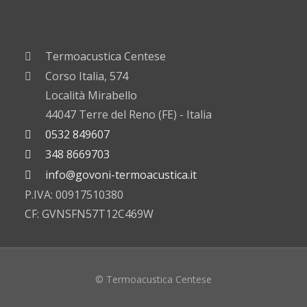
Termoacustica Centese
Corso Italia, 574
Località Mirabello
44047 Terre del Reno (FE) - Italia
0532 849607
348 8669703
info@govoni-termoacustica.it
P.IVA: 00917510380
CF: GVNSFN57T12C469W
© Termoacustica Centese