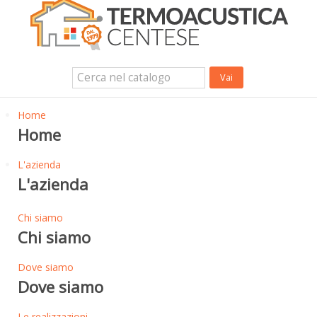
Isolanti Termici, cartongesso e sistemi a secco
Isolanti Acustici
Porte e Finestre
Login Utente
Contatti
News
Home
Home
L'azienda
L'azienda
Chi siamo
Chi siamo
Dove siamo
Dove siamo
Le realizzazioni