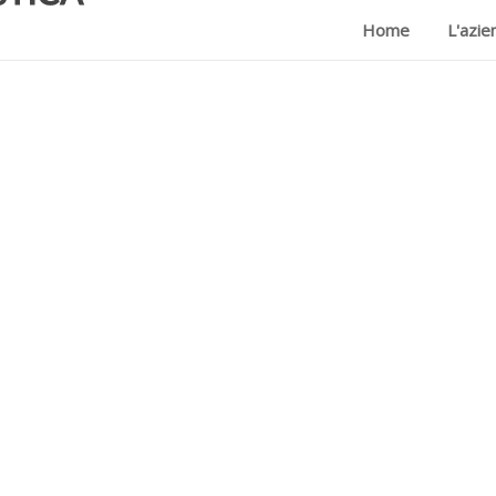
Home
L'azie