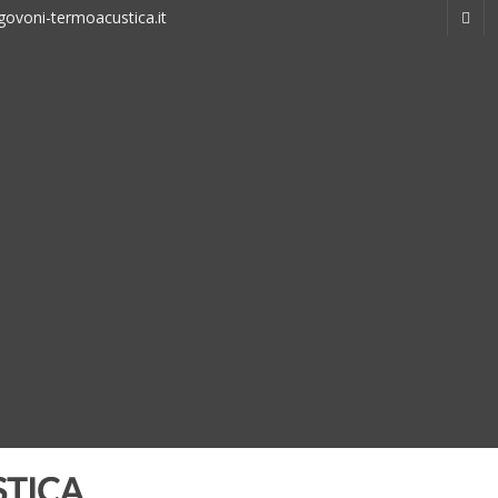
ovoni-termoacustica.it