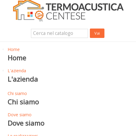
Isolanti Termici, cartongesso e sistemi a secco
Isolanti Acustici
Porte e Finestre
Login Utente
Contatti
News
Home
Home
L'azienda
L'azienda
Chi siamo
Chi siamo
Dove siamo
Dove siamo
Le realizzazioni