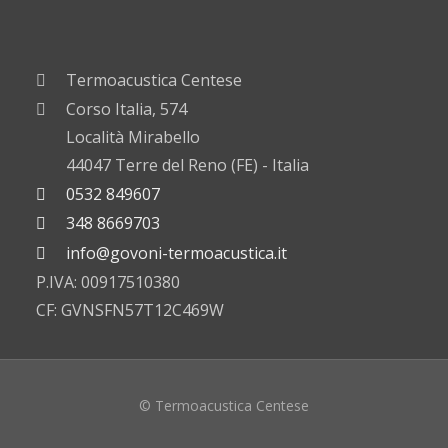
Termoacustica Centese
Corso Italia, 574
Località Mirabello
44047 Terre del Reno (FE) - Italia
0532 849607
348 8669703
info@govoni-termoacustica.it
P.IVA: 00917510380
CF: GVNSFN57T12C469W
© Termoacustica Centese