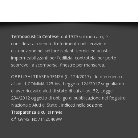
Termoacustica Centese
, dal 1979 sul mercato, è
considerata azienda di riferimento nel servizio e
distribuzione nel settore isolanti termici ed acustici,
impermeabilizzanti per l'edilizia, controtelai per porte
scorrevoli a scomparsa, finestre per mansarda.
OBBLIGHI TRASPARENZA (L. 124/2017) - In riferimento
all'art. 1,COMMA 125-bis, Legge n. 124/2017 segnaliamo
di aver ricevuto aiuti di stato di cui all'art. 52, Legge
234/2012 oggetto di obbligo di pubblicazione nel Registro
Nazionale Aiuti di Stato ,
indicati nella sezione
Trasparenza a cui si rinvia
c.f. GVNSFN57T12C469W