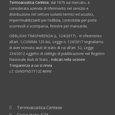
Termoacustica Centese
, dal 1979 sul mercato, è
considerata azienda di riferimento nel servizio e
distribuzione nel settore isolanti termici ed acustici,
impermeabilizzanti per l'edilizia, controtelai per porte
scorrevoli a scomparsa, finestre per mansarda.
OBBLIGHI TRASPARENZA (L. 124/2017) - In riferimento
all'art. 1,COMMA 125-bis, Legge n. 124/2017 segnaliamo
di aver ricevuto aiuti di stato di cui all'art. 52, Legge
234/2012 oggetto di obbligo di pubblicazione nel Registro
Nazionale Aiuti di Stato ,
indicati nella sezione
Trasparenza a cui si rinvia
c.f. GVNSFN57T12C469W
Termoacustica Centese