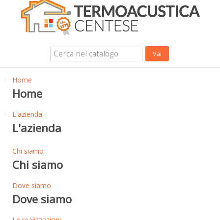
Isolanti Termici, cartongesso e sistemi a secco
Isolanti Acustici
Porte e Finestre
Login Utente
Contatti
News
Home
Home
L'azienda
L'azienda
Chi siamo
Chi siamo
Dove siamo
Dove siamo
Le realizzazioni