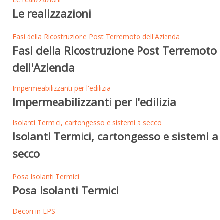
Le realizzazioni
Fasi della Ricostruzione Post Terremoto dell'Azienda
Fasi della Ricostruzione Post Terremoto
dell'Azienda
Impermeabilizzanti per l'edilizia
Impermeabilizzanti per l'edilizia
Isolanti Termici, cartongesso e sistemi a secco
Isolanti Termici, cartongesso e sistemi a
secco
Posa Isolanti Termici
Posa Isolanti Termici
Decori in EPS