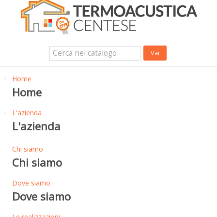
Isolanti Termici, cartongesso e sistemi a secco
Isolanti Acustici
Porte e Finestre
Login Utente
Contatti
News
Home
Home
L'azienda
L'azienda
Chi siamo
Chi siamo
Dove siamo
Dove siamo
Le realizzazioni