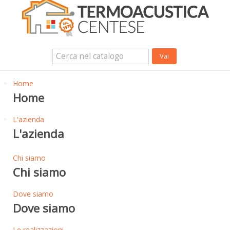
Isolanti Termici, cartongesso e sistemi a secco
Isolanti Acustici
Porte e Finestre
Login Utente
Contatti
News
Home
Home
L'azienda
L'azienda
Chi siamo
Chi siamo
Dove siamo
Dove siamo
Le realizzazioni