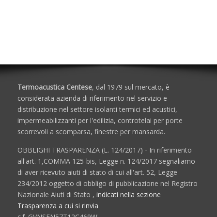
Accessori
Porte e Finestre
Termoacustica Centese
, dal 1979 sul mercato, è
considerata azienda di riferimento nel servizio e
distribuzione nel settore isolanti termici ed acustici,
impermeabilizzanti per l'edilizia, controtelai per porte
scorrevoli a scomparsa, finestre per mansarda.
OBBLIGHI TRASPARENZA (L. 124/2017) - In riferimento
all'art. 1,COMMA 125-bis, Legge n. 124/2017 segnaliamo
di aver ricevuto aiuti di stato di cui all'art. 52, Legge
234/2012 oggetto di obbligo di pubblicazione nel Registro
Nazionale Aiuti di Stato ,
indicati nella sezione
Trasparenza a cui si rinvia
c.f. GVNSFN57T12C469W