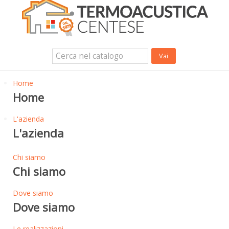
Isolanti Termici, cartongesso e sistemi a secco
Isolanti Acustici
Porte e Finestre
Login Utente
Contatti
News
Home
Home
L'azienda
L'azienda
Chi siamo
Chi siamo
Dove siamo
Dove siamo
Le realizzazioni