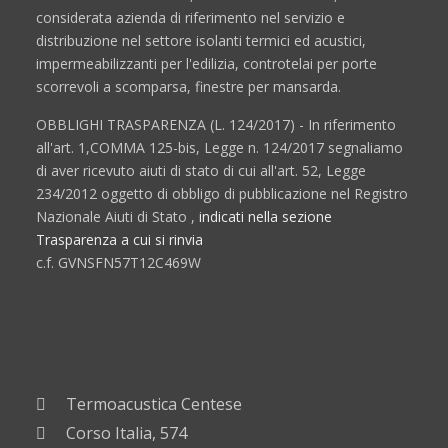
considerata azienda di riferimento nel servizio e
distribuzione nel settore isolanti termici ed acustici,
impermeabilizzanti per l'edilizia, controtelai per porte
scorrevoli a scomparsa, finestre per mansarda.
OBBLIGHI TRASPARENZA (L. 124/2017) - In riferimento
all'art. 1,COMMA 125-bis, Legge n. 124/2017 segnaliamo
di aver ricevuto aiuti di stato di cui all'art. 52, Legge
234/2012 oggetto di obbligo di pubblicazione nel Registro
Nazionale Aiuti di Stato ,
indicati nella sezione
Trasparenza a cui si rinvia
c.f. GVNSFN57T12C469W
Termoacustica Centese
Corso Italia, 574