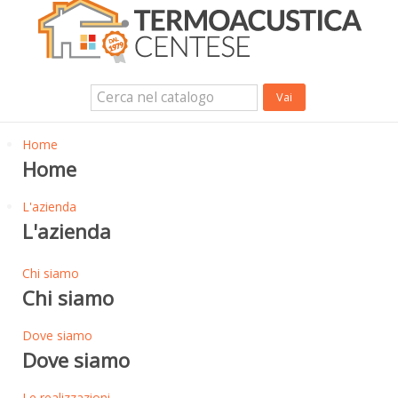
Isolanti Termici, cartongesso e sistemi a secco
Isolanti Acustici
Porte e Finestre
Login Utente
Contatti
News
Home
Home
L'azienda
L'azienda
Chi siamo
Chi siamo
Dove siamo
Dove siamo
Le realizzazioni