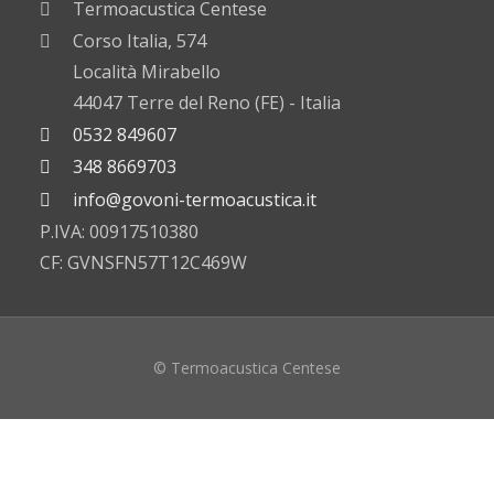
Termoacustica Centese
Corso Italia, 574
Località Mirabello
44047 Terre del Reno (FE) - Italia
0532 849607
348 8669703
info@govoni-termoacustica.it
P.IVA: 00917510380
CF: GVNSFN57T12C469W
© Termoacustica Centese