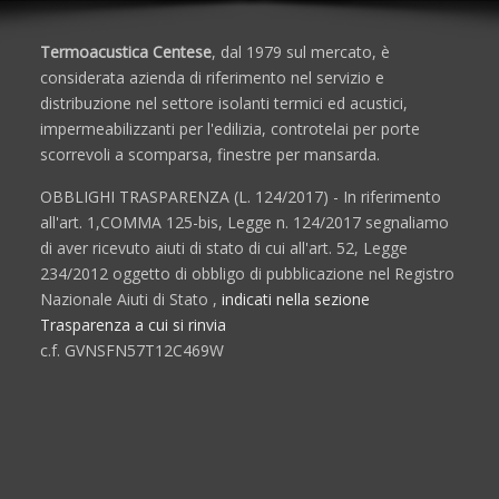
Termoacustica Centese
, dal 1979 sul mercato, è
considerata azienda di riferimento nel servizio e
distribuzione nel settore isolanti termici ed acustici,
impermeabilizzanti per l'edilizia, controtelai per porte
scorrevoli a scomparsa, finestre per mansarda.
OBBLIGHI TRASPARENZA (L. 124/2017) - In riferimento
all'art. 1,COMMA 125-bis, Legge n. 124/2017 segnaliamo
di aver ricevuto aiuti di stato di cui all'art. 52, Legge
234/2012 oggetto di obbligo di pubblicazione nel Registro
Nazionale Aiuti di Stato ,
indicati nella sezione
Trasparenza a cui si rinvia
c.f. GVNSFN57T12C469W