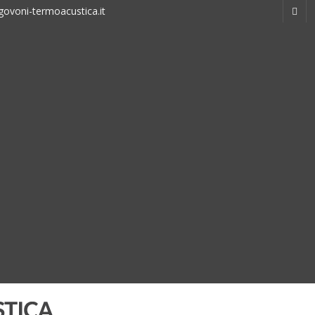
ovoni-termoacustica.it