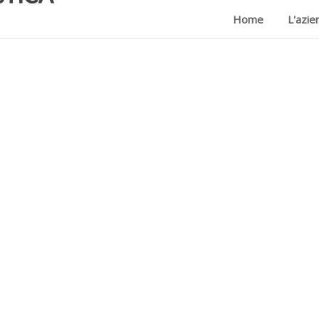
Home
L'azie