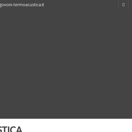
ovoni-termoacustica.it