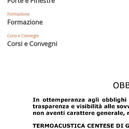
Porte e Finestre
Formazione
Formazione
Corsi e Convegni
Corsi e Convegni