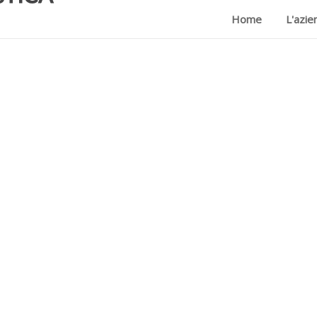
Home
L'azie