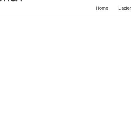
Home
L'azie