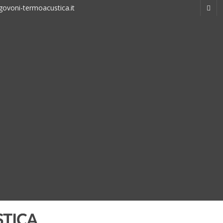
ovoni-termoacustica.it