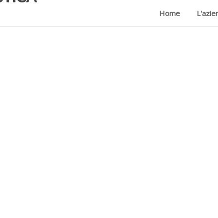
Home
L'azie