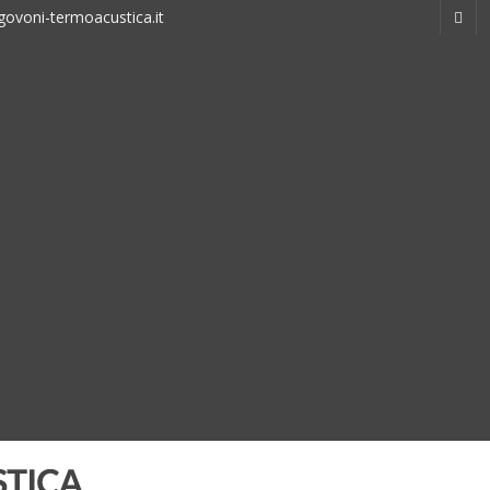
ovoni-termoacustica.it