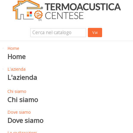
Isolanti Termici, cartongesso e sistemi a secco
Isolanti Acustici
Porte e Finestre
Login Utente
Contatti
News
Home
Home
L'azienda
L'azienda
Chi siamo
Chi siamo
Dove siamo
Dove siamo
Le realizzazioni