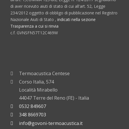
di aver ricevuto aiuti di stato di cui all'art. 52, Legge
234/2012 oggetto di obbligo di pubblicazione nel Registro
Nazionale Aiuti di Stato ,
indicati nella sezione
Trasparenza a cui si rinvia
c.f. GVNSFN57T12C469W
Termoacustica Centese
Corso Italia, 574
Località Mirabello
44047 Terre del Reno (FE) - Italia
0532 849607
348 8669703
info@govoni-termoacustica.it