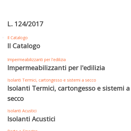
L. 124/2017
Il Catalogo
Il Catalogo
Impermeabilizzanti per l'edilizia
Impermeabilizzanti per l'edilizia
Isolanti Termici, cartongesso e sistemi a secco
Isolanti Termici, cartongesso e sistemi a
secco
Isolanti Acustici
Isolanti Acustici