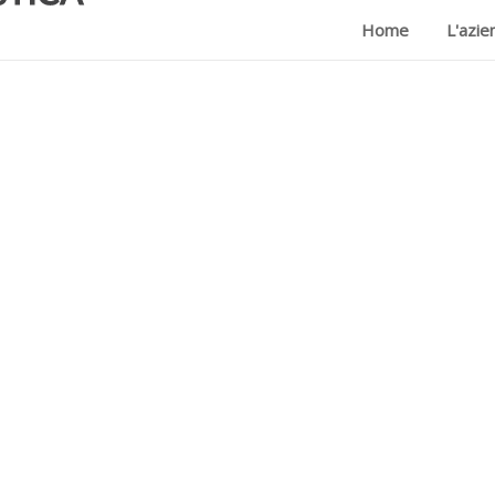
Home
L'azie