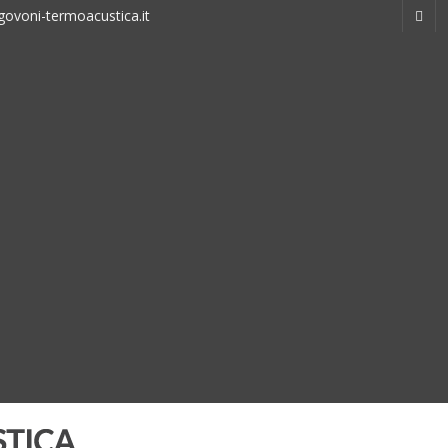
ovoni-termoacustica.it