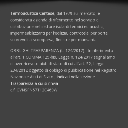
Termoacustica Centese
, dal 1979 sul mercato, è
considerata azienda di riferimento nel servizio e
distribuzione nel settore isolanti termici ed acustici,
impermeabilizzanti per l'edilizia, controtelai per porte
scorrevoli a scomparsa, finestre per mansarda.
OBBLIGHI TRASPARENZA (L. 124/2017) - In riferimento
all'art. 1,COMMA 125-bis, Legge n. 124/2017 segnaliamo
di aver ricevuto aiuti di stato di cui all'art. 52, Legge
234/2012 oggetto di obbligo di pubblicazione nel Registro
Nazionale Aiuti di Stato ,
indicati nella sezione
Trasparenza a cui si rinvia
c.f. GVNSFN57T12C469W