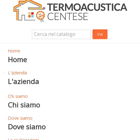
Isolanti Termici, cartongesso e sistemi a secco
Isolanti Acustici
Porte e Finestre
Login Utente
Contatti
News
Home
Home
L'azienda
L'azienda
Chi siamo
Chi siamo
Dove siamo
Dove siamo
Le realizzazioni