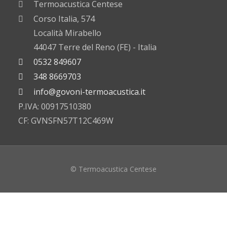
Termoacustica Centese
Corso Italia, 574
Località Mirabello
44047 Terre del Reno (FE) - Italia
0532 849607
348 8669703
info@govoni-termoacustica.it
P.IVA: 00917510380
CF: GVNSFN57T12C469W
© Termoacustica Centese