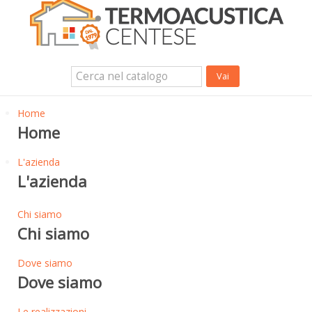
Isolanti Termici, cartongesso e sistemi a secco
Isolanti Acustici
Porte e Finestre
Login Utente
Contatti
News
Home
Home
L'azienda
L'azienda
Chi siamo
Chi siamo
Dove siamo
Dove siamo
Le realizzazioni