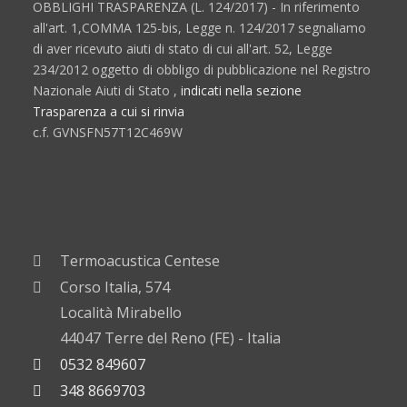
OBBLIGHI TRASPARENZA (L. 124/2017) - In riferimento
all'art. 1,COMMA 125-bis, Legge n. 124/2017 segnaliamo
di aver ricevuto aiuti di stato di cui all'art. 52, Legge
234/2012 oggetto di obbligo di pubblicazione nel Registro
Nazionale Aiuti di Stato ,
indicati nella sezione
Trasparenza a cui si rinvia
c.f. GVNSFN57T12C469W
Termoacustica Centese
Corso Italia, 574
Località Mirabello
44047 Terre del Reno (FE) - Italia
0532 849607
348 8669703