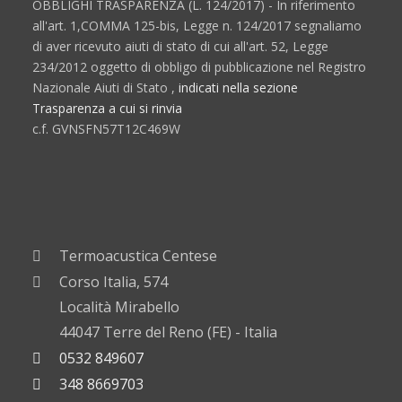
OBBLIGHI TRASPARENZA (L. 124/2017) - In riferimento
all'art. 1,COMMA 125-bis, Legge n. 124/2017 segnaliamo
di aver ricevuto aiuti di stato di cui all'art. 52, Legge
234/2012 oggetto di obbligo di pubblicazione nel Registro
Nazionale Aiuti di Stato ,
indicati nella sezione
Trasparenza a cui si rinvia
c.f. GVNSFN57T12C469W
Termoacustica Centese
Corso Italia, 574
Località Mirabello
44047 Terre del Reno (FE) - Italia
0532 849607
348 8669703