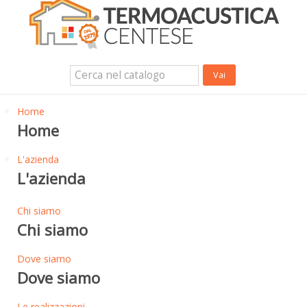
Isolanti Termici, cartongesso e sistemi a secco
Isolanti Acustici
Porte e Finestre
Login Utente
Contatti
News
Home
Home
L'azienda
L'azienda
Chi siamo
Chi siamo
Dove siamo
Dove siamo
Le realizzazioni