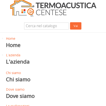
Isolanti Termici, cartongesso e sistemi a secco
Isolanti Acustici
Porte e Finestre
Login Utente
Contatti
News
Home
Home
L'azienda
L'azienda
Chi siamo
Chi siamo
Dove siamo
Dove siamo
Le realizzazioni