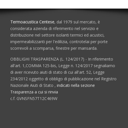
Termoacustica Centese
, dal 1979 sul mercato, è
considerata azienda di riferimento nel servizio e
distribuzione nel settore isolanti termici ed acustici,
impermeabilizzanti per l'edilizia, controtelai per porte
scorrevoli a scomparsa, finestre per mansarda.
OBBLIGHI TRASPARENZA (L. 124/2017) - In riferimento
all'art. 1,COMMA 125-bis, Legge n. 124/2017 segnaliamo
di aver ricevuto aiuti di stato di cui all'art. 52, Legge
234/2012 oggetto di obbligo di pubblicazione nel Registro
Nazionale Aiuti di Stato ,
indicati nella sezione
Trasparenza a cui si rinvia
c.f. GVNSFN57T12C469W