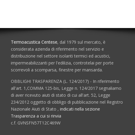
Porte e Finestre
Termoacustica Centese
, dal 1979 sul mercato, è
considerata azienda di riferimento nel servizio e
distribuzione nel settore isolanti termici ed acustici,
impermeabilizzanti per l'edilizia, controtelai per porte
scorrevoli a scomparsa, finestre per mansarda.
OBBLIGHI TRASPARENZA (L. 124/2017) - In riferimento
all'art. 1,COMMA 125-bis, Legge n. 124/2017 segnaliamo
di aver ricevuto aiuti di stato di cui all'art. 52, Legge
234/2012 oggetto di obbligo di pubblicazione nel Registro
Nazionale Aiuti di Stato ,
indicati nella sezione
Trasparenza a cui si rinvia
c.f. GVNSFN57T12C469W