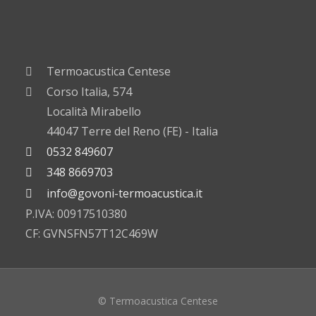
Termoacustica Centese
Corso Italia, 574
Località Mirabello
44047 Terre del Reno (FE) - Italia
0532 849607
348 8669703
info@govoni-termoacustica.it
P.IVA: 00917510380
CF: GVNSFN57T12C469W
© Termoacustica Centese