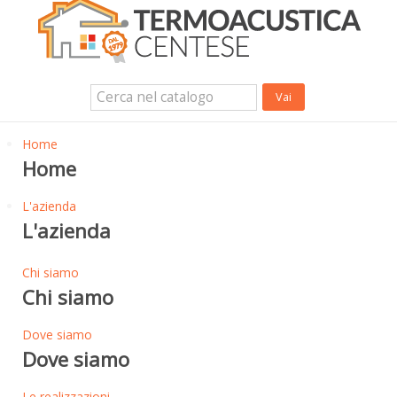
Isolanti Termici, cartongesso e sistemi a secco
Isolanti Acustici
Porte e Finestre
Login Utente
Contatti
News
Home
Home
L'azienda
L'azienda
Chi siamo
Chi siamo
Dove siamo
Dove siamo
Le realizzazioni