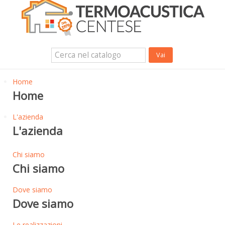
Isolanti Termici, cartongesso e sistemi a secco
Isolanti Acustici
Porte e Finestre
Login Utente
Contatti
News
Home
Home
L'azienda
L'azienda
Chi siamo
Chi siamo
Dove siamo
Dove siamo
Le realizzazioni