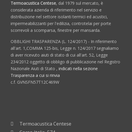
Termoacustica Centese
, dal 1979 sul mercato, è
considerata azienda di riferimento nel servizio e
distribuzione nel settore isolanti termici ed acustici,
impermeabilizzanti per l'edilizia, controtelai per porte
scorrevoli a scomparsa, finestre per mansarda.
OBBLIGHI TRASPARENZA (L. 124/2017) - In riferimento
all'art. 1,COMMA 125-bis, Legge n. 124/2017 segnaliamo
di aver ricevuto aiuti di stato di cui all'art. 52, Legge
234/2012 oggetto di obbligo di pubblicazione nel Registro
Nazionale Aiuti di Stato ,
indicati nella sezione
Trasparenza a cui si rinvia
c.f. GVNSFN57T12C469W
Termoacustica Centese