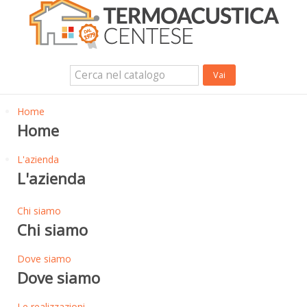
Isolanti Termici, cartongesso e sistemi a secco
Isolanti Acustici
Porte e Finestre
Login Utente
Contatti
News
Home
Home
L'azienda
L'azienda
Chi siamo
Chi siamo
Dove siamo
Dove siamo
Le realizzazioni