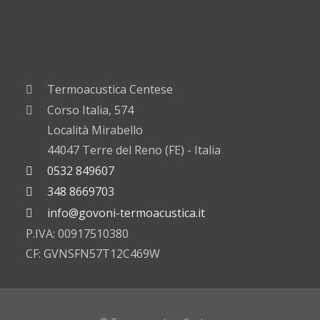
Termoacustica Centese
Corso Italia, 574
Località Mirabello
44047 Terre del Reno (FE) - Italia
0532 849607
348 8669703
info@govoni-termoacustica.it
P.IVA: 00917510380
CF: GVNSFN57T12C469W