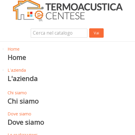
Isolanti Termici, cartongesso e sistemi a secco
Isolanti Acustici
Porte e Finestre
Login Utente
Contatti
News
Home
Home
L'azienda
L'azienda
Chi siamo
Chi siamo
Dove siamo
Dove siamo
Le realizzazioni