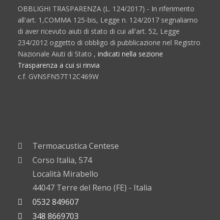
OBBLIGHI TRASPARENZA (L. 124/2017) - In riferimento
all'art. 1,COMMA 125-bis, Legge n. 124/2017 segnaliamo
di aver ricevuto aiuti di stato di cui all'art. 52, Legge
234/2012 oggetto di obbligo di pubblicazione nel Registro
Nazionale Aiuti di Stato ,
indicati nella sezione
Trasparenza a cui si rinvia
c.f. GVNSFN57T12C469W
Termoacustica Centese
Corso Italia, 574
Località Mirabello
44047 Terre del Reno (FE) - Italia
0532 849607
348 8669703