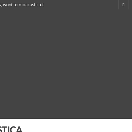
ovoni-termoacustica.it