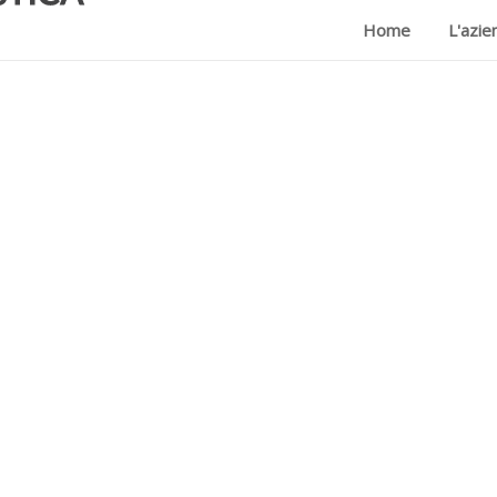
Home
L'azie